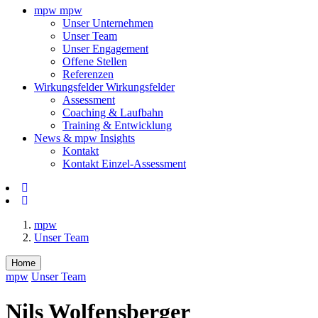
mpw
mpw
Unser Unternehmen
Unser Team
Unser Engagement
Offene Stellen
Referenzen
Wirkungsfelder
Wirkungsfelder
Assessment
Coaching & Laufbahn
Training & Entwicklung
News & mpw Insights
Kontakt
Kontakt Einzel-Assessment
mpw
Unser Team
Home
mpw
Unser Team
Nils Wolfensberger