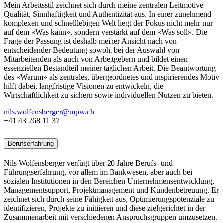
Mein Arbeitsstil zeichnet sich durch meine zentralen Leitmotive
Qualität, Sinnhaftigkeit und Authentizität aus. In einer zunehmend
komplexen und schnelllebigen Welt liegt der Fokus nicht mehr nur
auf dem «Was kann», sondern verstärkt auf dem «Was soll». Die
Frage der Passung ist deshalb meiner Ansicht nach von
entscheidender Bedeutung sowohl bei der Auswahl von
Mitarbeitenden als auch von Arbeitgebern und bildet einen
essenziellen Bestandteil meiner täglichen Arbeit. Die Beantwortung
des «Warum» als zentrales, übergeordnetes und inspirierendes Motiv
hilft dabei, langfristige Visionen zu entwickeln, die
Wirtschaftlichkeit zu sichern sowie individuellen Nutzen zu bieten.
nils.wolfensberger@mpw.ch
+41 43 268 11 37
Berufserfahrung
Nils Wolfensberger verfügt über 20 Jahre Berufs- und
Führungserfahrung, vor allem im Bankwesen, aber auch bei
sozialen Institutionen in den Bereichen Unternehmensentwicklung,
Managementsupport, Projektmanagement und Kundenbetreuung. Er
zeichnet sich durch seine Fähigkeit aus, Optimierungspotenziale zu
identifizieren, Projekte zu initiieren und diese zielgerichtet in der
Zusammenarbeit mit verschiedenen Anspruchsgruppen umzusetzen.