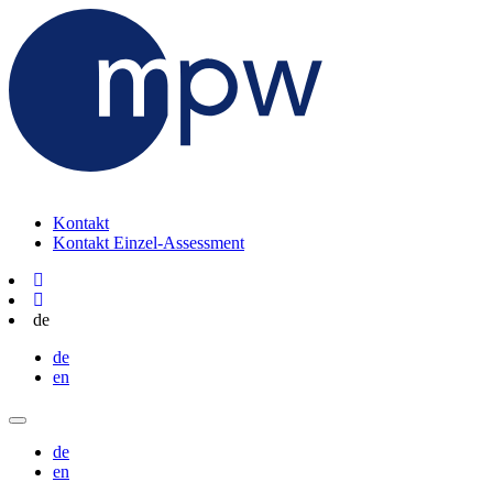
Kontakt
Kontakt Einzel-Assessment
de
de
en
de
en