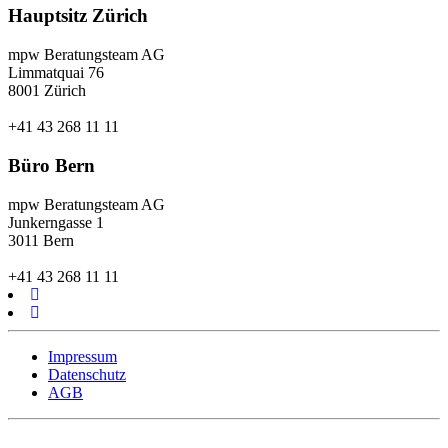
Hauptsitz Zürich
mpw Beratungsteam AG
Limmatquai 76
8001 Zürich
+41 43 268 11 11
Büro Bern
mpw Beratungsteam AG
Junkerngasse 1
3011 Bern
+41 43 268 11 11
Impressum
Datenschutz
AGB