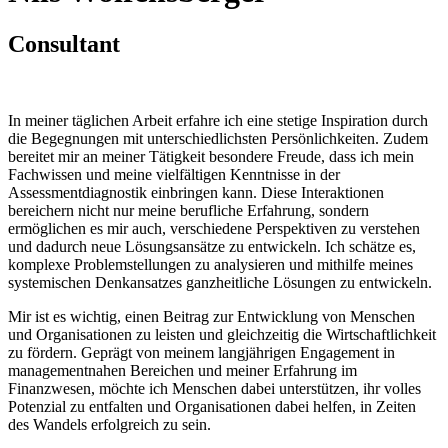
Consultant
In meiner täglichen Arbeit erfahre ich eine stetige Inspiration durch
die Begegnungen mit unterschiedlichsten Persönlichkeiten. Zudem
bereitet mir an meiner Tätigkeit besondere Freude, dass ich mein
Fachwissen und meine vielfältigen Kenntnisse in der
Assessmentdiagnostik einbringen kann. Diese Interaktionen
bereichern nicht nur meine berufliche Erfahrung, sondern
ermöglichen es mir auch, verschiedene Perspektiven zu verstehen
und dadurch neue Lösungsansätze zu entwickeln. Ich schätze es,
komplexe Problemstellungen zu analysieren und mithilfe meines
systemischen Denkansatzes ganzheitliche Lösungen zu entwickeln.
Mir ist es wichtig, einen Beitrag zur Entwicklung von Menschen
und Organisationen zu leisten und gleichzeitig die Wirtschaftlichkeit
zu fördern. Geprägt von meinem langjährigen Engagement in
managementnahen Bereichen und meiner Erfahrung im
Finanzwesen, möchte ich Menschen dabei unterstützen, ihr volles
Potenzial zu entfalten und Organisationen dabei helfen, in Zeiten
des Wandels erfolgreich zu sein.